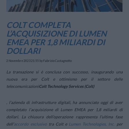
COLT COMPLETA
L’ACQUISIZIONE DI LUMEN
EMEA PER 1,8 MILIARDI DI
DOLLARI
2 Novembre 2023 21:55
by Fabrizio Castagnotto
La transazione si è conclusa con successo, inaugurando una
nuova era per Colt e ottimismo per il settore delle
telecomunicazioni
Colt Technology Services (Colt)
, l’azienda di infrastrutture digitali, ha annunciato oggi di aver
completato l’acquisizione di Lumen EMEA per 1,8 miliardi di
dollari. La chiusura dell’operazione rappresenta l’ultima fase
dell’
accordo esclusivo
tra Colt e
Lumen Technologies, Inc.
per