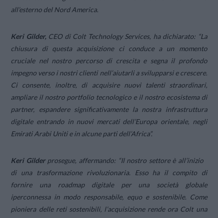
all’esterno del Nord America.
Keri Gilder,
CEO di Colt Technology Services, ha dichiarato: “
La
chiusura di questa acquisizione ci conduce a un momento
cruciale nel nostro percorso di crescita e segna il profondo
impegno verso i nostri clienti nell’aiutarli a svilupparsi e crescere.
Ci consente, inoltre, di acquisire nuovi talenti straordinari,
ampliare il nostro portfolio tecnologico e il nostro ecosistema di
partner, espandere significativamente la nostra infrastruttura
digitale entrando in nuovi mercati dell’Europa orientale, negli
Emirati Arabi Uniti e in alcune parti dell’Africa”.
Keri Gilder
prosegue, affermando:
“Il nostro settore è all’inizio
di una trasformazione rivoluzionaria. Esso ha il compito di
fornire una roadmap digitale per una società globale
iperconnessa in modo responsabile, equo e sostenibile. Come
pioniera delle reti sostenibili, l’acquisizione rende ora Colt una