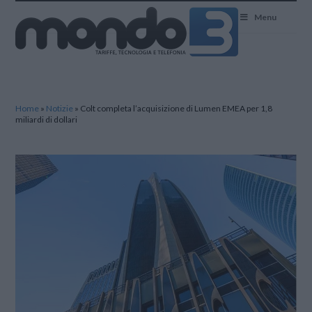
Mondo3
Menu
Home
»
Notizie
»
Colt completa l’acquisizione di Lumen EMEA per 1,8
miliardi di dollari