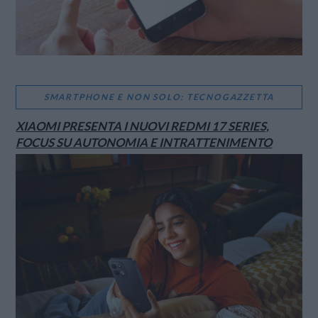
SMARTPHONE E NON SOLO: TECNOGAZZETTA
XIAOMI PRESENTA I NUOVI REDMI 17 SERIES,
FOCUS SU AUTONOMIA E INTRATTENIMENTO