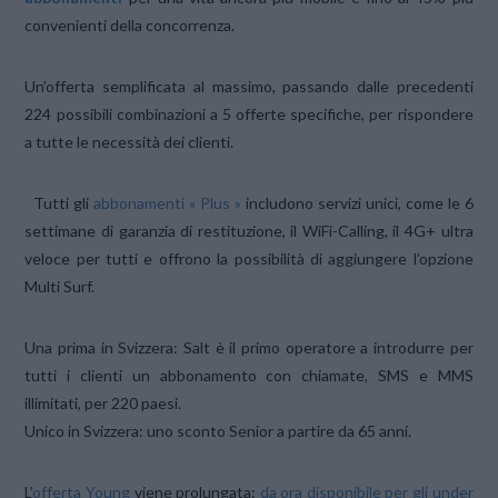
convenienti della concorrenza.
Un’offerta semplificata al massimo, passando dalle precedenti
224 possibili combinazioni a 5 offerte specifiche, per rispondere
a tutte le necessità dei clienti.
Tutti gli
abbonamenti « Plus »
includono servizi unici, come le 6
settimane di garanzia di restituzione, il WiFi-Calling, il 4G+ ultra
veloce per tutti e offrono la possibilità di aggiungere l’opzione
Multi Surf.
Una prima in Svizzera: Salt è il primo operatore a introdurre per
tutti i clienti un abbonamento con chiamate, SMS e MMS
illimitati, per 220 paesi.
Unico in Svizzera: uno sconto Senior a partire da 65 anni.
L’
offerta Young
viene prolungata:
da ora disponibile per gli under