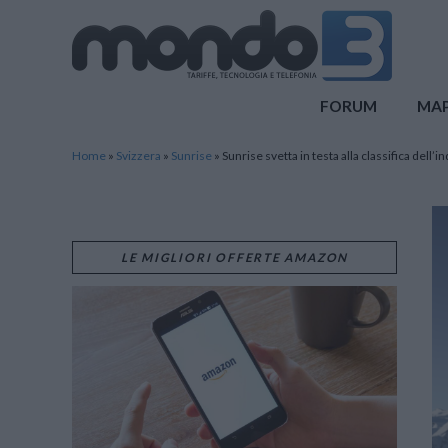
Mondo3
FORUM
MA
Home
»
Svizzera
»
Sunrise
»
Sunrise svetta in testa alla classifica dell’
LE MIGLIORI OFFERTE AMAZON