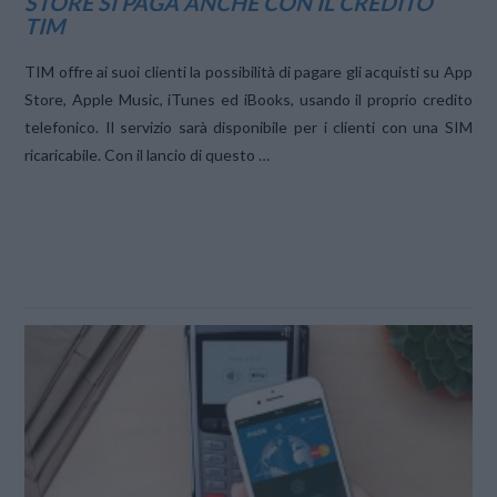
STORE SI PAGA ANCHE CON IL CREDITO
TIM
TIM offre ai suoi clienti la possibilità di pagare gli acquisti su App
Store, Apple Music, iTunes ed iBooks, usando il proprio credito
telefonico. Il servizio sarà disponibile per i clienti con una SIM
ricaricabile. Con il lancio di questo …
VIEW POST