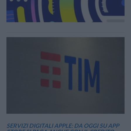
SERVIZI DIGITALI APPLE: DA OGGI SU APP