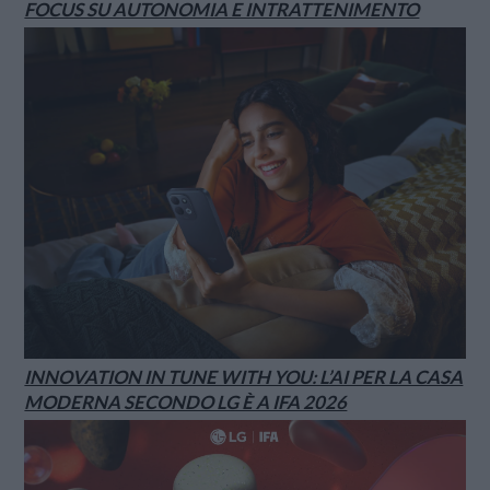
FOCUS SU AUTONOMIA E INTRATTENIMENTO
INNOVATION IN TUNE WITH YOU: L’AI PER LA CASA
MODERNA SECONDO LG È A IFA 2026