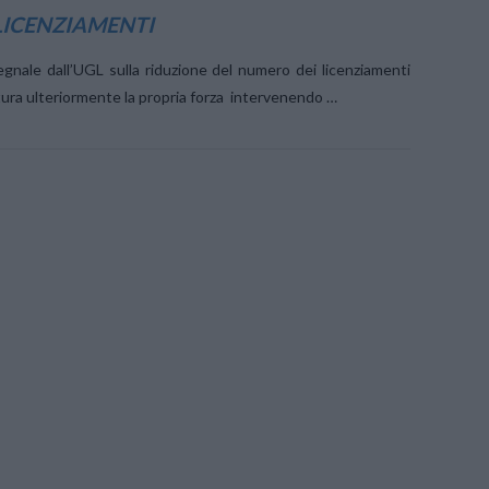
 LICENZIAMENTI
segnale dall’UGL sulla riduzione del numero dei licenziamenti
uttura ulteriormente la propria forza intervenendo …