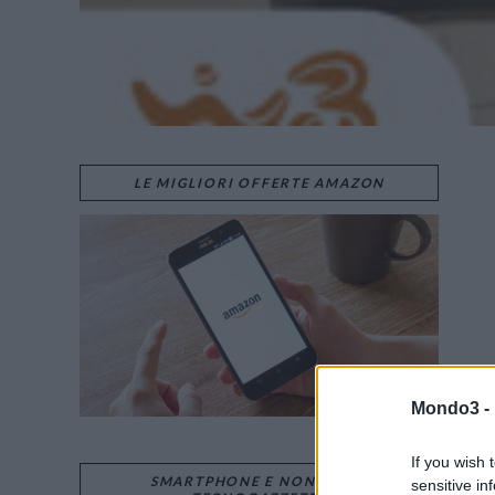
LE MIGLIORI OFFERTE AMAZON
Mondo3 -
If you wish 
SMARTPHONE E NON SOLO:
sensitive in