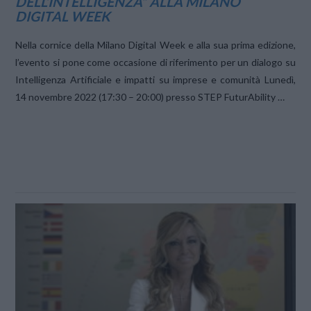
DELL’INTELLIGENZA” ALLA MILANO
DIGITAL WEEK
Nella cornice della Milano Digital Week e alla sua prima edizione,
l’evento si pone come occasione di riferimento per un dialogo su
Intelligenza Artificiale e impatti su imprese e comunità Lunedì,
14 novembre 2022 (17:30 – 20:00) presso STEP FuturAbility …
VIEW POST