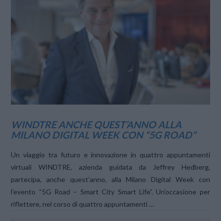
VIEW POST
WINDTRE ANCHE QUEST’ANNO ALLA
MILANO DIGITAL WEEK CON “5G ROAD”
Un viaggio tra futuro e innovazione in quattro appuntamenti
virtuali WINDTRE, azienda guidata da Jeffrey Hedberg,
partecipa, anche quest’anno, alla Milano Digital Week con
l’evento “5G Road – Smart City Smart Life”. Un’occasione per
riflettere, nel corso di quattro appuntamenti …