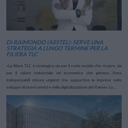
DI RAIMONDO (ASSTEL): SERVE UNA
STRATEGIA A LUNGO TERMINE PER LA
FILIERA TLC
«La filiera TLC è strategica sia per il ruolo sociale che ricopre, sia
per il valore industriale ed economico che genera. Sono
indispensabili misure urgenti che supportino le imprese nello
sviluppo di nuovi servizi e nella digitalizzazione del Paese». Lo …