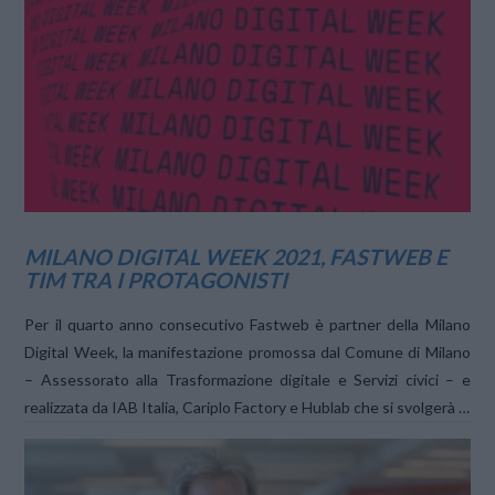
VIEW POST
MILANO DIGITAL WEEK 2021, FASTWEB E
TIM TRA I PROTAGONISTI
Per il quarto anno consecutivo Fastweb è partner della Milano
Digital Week, la manifestazione promossa dal Comune di Milano
– Assessorato alla Trasformazione digitale e Servizi civici – e
realizzata da IAB Italia, Cariplo Factory e Hublab che si svolgerà …