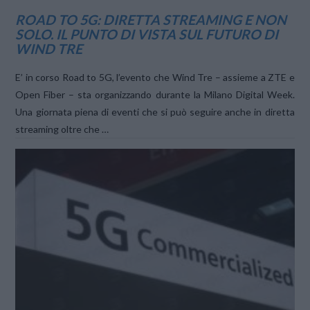
ROAD TO 5G: DIRETTA STREAMING E NON
SOLO. IL PUNTO DI VISTA SUL FUTURO DI
WIND TRE
E’ in corso Road to 5G, l’evento che Wind Tre – assieme a ZTE e
Open Fiber – sta organizzando durante la Milano Digital Week.
Una giornata piena di eventi che si può seguire anche in diretta
streaming oltre che …
VIEW POST