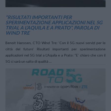
“RISULTATI IMPORTANTI PER
SPERIMENTAZIONE APPLICAZIONI NEL 5G
TRIAL A L’AQUILA E A PRATO”, PAROLA DI
WIND TRE
Benoit Hanssen, CTO Wind Tre: ‘Con il 5G nuovi servizi per le
città del futuro’ Risultati importanti per sperimentazione
applicazioni nel 5G trial a L’Aquila e a Prato: “E’ chiaro che con il
5G ci sarà un salto di qualità …
VIEW POST