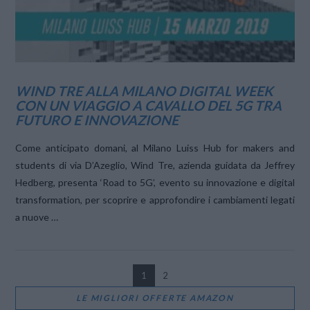
WIND TRE ALLA MILANO DIGITAL WEEK
CON UN VIAGGIO A CAVALLO DEL 5G TRA
FUTURO E INNOVAZIONE
Come anticipato domani, al Milano Luiss Hub for makers and
students di via D’Azeglio, Wind Tre, azienda guidata da Jeffrey
Hedberg, presenta ‘Road to 5G’, evento su innovazione e digital
transformation, per scoprire e approfondire i cambiamenti legati
a nuove …
1
2
LE MIGLIORI OFFERTE AMAZON