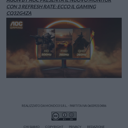
CON 3 REFRESH RATE: ECCO IL GAMING
CQ32G4ZA
REALIZZATO DA MONDO3 S.R.L. - PARTITA IVA 06039210486
CHI SIAMO
COPYRIGHT
PRIVACY
REDAZIONE