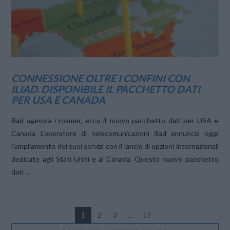
VIEW POST
CONNESSIONE OLTRE I CONFINI CON
ILIAD. DISPONIBILE IL PACCHETTO DATI
PER USA E CANADA
iliad agevola i roamer, ecco il nuovo pacchetto dati per USA e
Canada L’operatore di telecomunicazioni iliad annuncia oggi
l’ampliamento dei suoi servizi con il lancio di opzioni internazionali
dedicate agli Stati Uniti e al Canada. Questo nuovo pacchetto
dati …
1
2
3
...
17