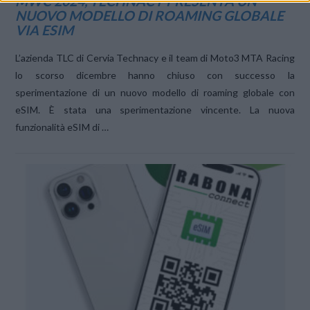
MWC 2024, TECHNACY PRESENTA UN
NUOVO MODELLO DI ROAMING GLOBALE
VIA ESIM
L’azienda TLC di Cervia Technacy e il team di Moto3 MTA Racing
lo scorso dicembre hanno chiuso con successo la
sperimentazione di un nuovo modello di roaming globale con
eSIM. È stata una sperimentazione vincente. La nuova
funzionalità eSIM di …
VIEW POST