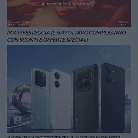
POCO FESTEGGIA IL SUO OTTAVO COMPLEANNO
CON SCONTI E OFFERTE SPECIALI
AGON BY AOC PRESENTA IL NUOVO MONITOR