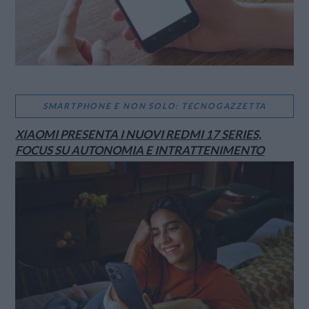
SMARTPHONE E NON SOLO: TECNOGAZZETTA
XIAOMI PRESENTA I NUOVI REDMI 17 SERIES,
FOCUS SU AUTONOMIA E INTRATTENIMENTO