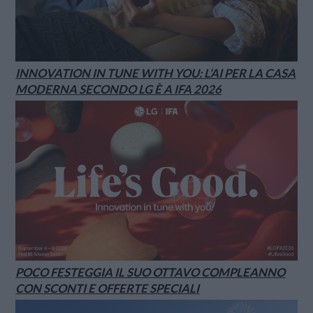
INNOVATION IN TUNE WITH YOU: L’AI PER LA CASA
MODERNA SECONDO LG È A IFA 2026
POCO FESTEGGIA IL SUO OTTAVO COMPLEANNO
CON SCONTI E OFFERTE SPECIALI