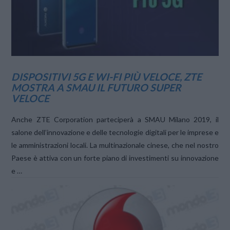
VIEW POST
DISPOSITIVI 5G E WI-FI PIÙ VELOCE, ZTE
MOSTRA A SMAU IL FUTURO SUPER
VELOCE
Anche ZTE Corporation parteciperà a SMAU Milano 2019, il
salone dell’innovazione e delle tecnologie digitali per le imprese e
le amministrazioni locali. La multinazionale cinese, che nel nostro
Paese è attiva con un forte piano di investimenti su innovazione
e …