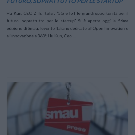
FUTURO, SOPRATTUTTO PER LE STARTUP”
Hu Kun, CEO ZTE Italia : “5G e IoT le grandi opportunità per il
futuro, soprattutto per le startup” Si è aperta oggi la 56ma
edizione di Smau, l’evento italiano dedicato all’Open Innovation e
all’innovazione a 360°. Hu Kun, Ceo …
VIEW POST