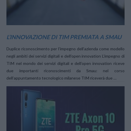
L’INNOVAZIONE DI TIM PREMIATA A SMAU
Duplice riconoscimento per l’impegno dell’azienda come modello
negli ambiti dei servizi digitali e dell’open innovation L’impegno di
TIM nel mondo dei servizi digitali e dell’open innovation riceve
due importanti riconoscimenti da Smau: nel corso
dell’appuntamento tecnologico milanese TIM riceverà due …