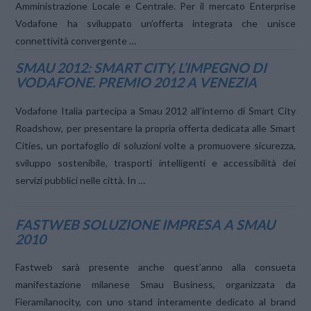
Amministrazione Locale e Centrale. Per il mercato Enterprise
Vodafone ha sviluppato un’offerta integrata che unisce
connettività convergente …
SMAU 2012: SMART CITY, L’IMPEGNO DI
VODAFONE. PREMIO 2012 A VENEZIA
Vodafone Italia partecipa a Smau 2012 all’interno di Smart City
Roadshow, per presentare la propria offerta dedicata alle Smart
Cities, un portafoglio di soluzioni volte a promuovere sicurezza,
sviluppo sostenibile, trasporti intelligenti e accessibilità dei
VIEW POST
servizi pubblici nelle città. In …
FASTWEB SOLUZIONE IMPRESA A SMAU
2010
Fastweb sarà presente anche quest’anno alla consueta
manifestazione milanese Smau Business, organizzata da
Fieramilanocity, con uno stand interamente dedicato al brand