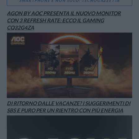
SMARTPHONE E NON SOLO: TECNOGAZZETTA
AGON BY AOC PRESENTA IL NUOVO MONITOR
CON 3 REFRESH RATE: ECCO IL GAMING
CQ32G4ZA
DI RITORNO DALLE VACANZE? I SUGGERIMENTI DI
SBS E PURO PER UN RIENTRO CON PIÙ ENERGIA