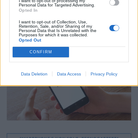
I want to opt-out of processing my
WhatsApp
Stampa
Altro
Personal Data for Targeted Advertising.
Opted In
I want to opt-out of Collection, Use,
Retention, Sale, and/or Sharing of my
Personal Data that Is Unrelated with the
Purposes for which it was collected.
Opted Out
LE MIGLIORI OFFERTE AMAZON
CONFIRM
Data Deletion
Data Access
Privacy Policy