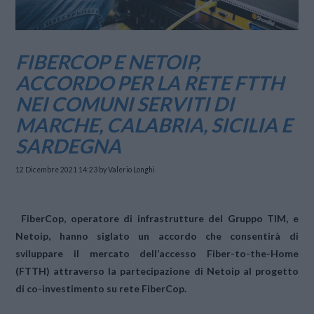
FIBERCOP E NETOIP,
ACCORDO PER LA RETE FTTH
NEI COMUNI SERVITI DI
MARCHE, CALABRIA, SICILIA E
SARDEGNA
12 Dicembre 2021 14:23
by Valerio Longhi
FiberCop, operatore di infrastrutture del Gruppo TIM, e
Netoip
, hanno siglato un accordo che consentirà di
sviluppare il mercato dell’accesso Fiber-to-the-Home
(FTTH) attraverso la partecipazione di Netoip al progetto
di co-investimento su rete FiberCop.