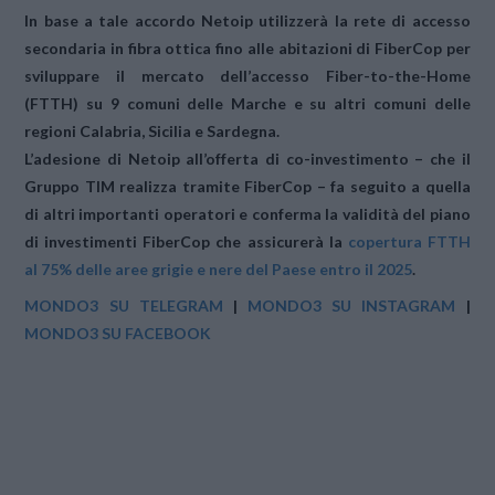
In base a tale accordo Netoip utilizzerà la rete di accesso
secondaria in fibra ottica fino alle abitazioni di FiberCop per
sviluppare il mercato dell’accesso Fiber-to-the-Home
(FTTH) su
9 comuni delle Marche
e su altri comuni delle
regioni Calabria, Sicilia e Sardegna.
L’adesione di Netoip all’offerta di co-investimento – che il
Gruppo TIM realizza tramite FiberCop – fa seguito a quella
di altri importanti operatori e conferma la validità del piano
di investimenti FiberCop che assicurerà la
copertura FTTH
al 75% delle aree grigie e nere del Paese entro il 2025
.
MONDO3 SU TELEGRAM
|
MONDO3 SU INSTAGRAM
|
MONDO3 SU FACEBOOK