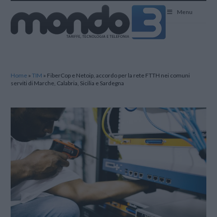
Mondo3
Menu
Home
»
TIM
»
FiberCop e Netoip, accordo per la rete FTTH nei comuni
serviti di Marche, Calabria, Sicilia e Sardegna