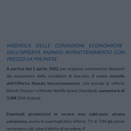
MODIFICA DELLE CONDIZIONI ECONOMICHE
DELL’OFFERTA MONDO INTRATTENIMENTO CON
PREZZO 14,99€/MESE
A partire dal 1 aprile 2022
, per esigenze economiche derivanti
dal mutamento delle condizioni di mercato,
il costo mensile
dell’Offerta Mondo Intrattenimento
, che include le offerte
Mondo Disney+ e Mondo Netflix (piano Standard),
aumenterà di
3,00€
(IVA inclusa).
Eventuali promozioni in essere non subiranno alcuna
variazione,
anche le eventuali altre offerte TV di TIM già attive
resteranno tali, salvo il diritto di recedere
.
P