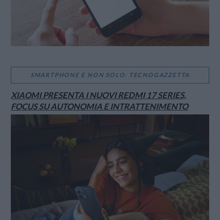
SMARTPHONE E NON SOLO: TECNOGAZZETTA
XIAOMI PRESENTA I NUOVI REDMI 17 SERIES,
FOCUS SU AUTONOMIA E INTRATTENIMENTO