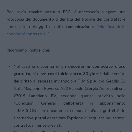
Per l’invio tramite posta o PEC, è necessario allegare una
fotocopia del documento d’identità del titolare del contratto e
specificare nell’oggetto della comunicazione: “
Modifica delle
condizioni contrattuali
“.
Ricordiamo, inoltre, che:
Nel caso si disponga di un
decoder in comodato d’uso
gratuito
, si deve
restituirlo entro 30 giorni
dall’esercizio
del diritto di recesso inviandolo a TIM S.p.A. c/o Geodis CL
Italia Magazzino Reverse A22 Piazzale Giorgio Ambrosoli snc
27015 Landriano PV, secondo quanto previsto nelle
“Condizioni Generali dell’offerta in abbonamento
TIMVISION con decoder in comodato d’uso gratuito”. In
alternativa, potrai esercitare l’opzione di acquisto nei termini
contrattualmente previsti.