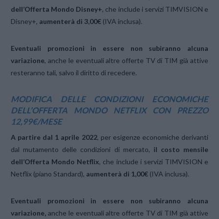
dell’Offerta Mondo Disney+
, che include i servizi TIMVISION e
Disney+,
aumenterà di 3,00€
(IVA inclusa).
Eventuali promozioni in essere non subiranno alcuna
variazione
, anche le eventuali altre offerte TV di TIM già attive
resteranno tali, salvo il diritto di recedere.
MODIFICA DELLE CONDIZIONI ECONOMICHE
DELL’OFFERTA MONDO NETFLIX CON PREZZO
12,99€/MESE
A partire dal 1 aprile 2022
, per esigenze economiche derivanti
dal mutamento delle condizioni di mercato,
il costo mensile
dell’Offerta Mondo Netflix
, che include i servizi TIMVISION e
Netflix (piano Standard),
aumenterà di 1,00€
(IVA inclusa).
Eventuali promozioni in essere non subiranno alcuna
variazione,
anche le eventuali altre offerte TV di TIM già attive