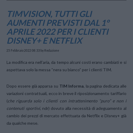
TIMVISION, TUTTI GLI
AUMENTI PREVISTI DAL 1°
APRILE 2022 PER I CLIENTI
DISNEY+ E NETFLIX
25 Febbraio 2022 08:33
by Redazione
La modifica era nell’aria, da tempo alcuni costi erano cambiati e si
aspettava solo la messa “nera su bianco” per i clienti TIM.
Dopo essere già apparsa su
TIM Informa
, la pagina dedicata alle
variazioni contrattuali, ecco in breve il riposizionamento tariffario
(
che riguarda solo i clienti con intrattenimento “puro” e non i
contenuti sportivi
, ndr) dovuto alla necessità di adeguamento al
cambio dei prezzi di mercato effettuata da Netflix e Disney+ già
da qualche mese.