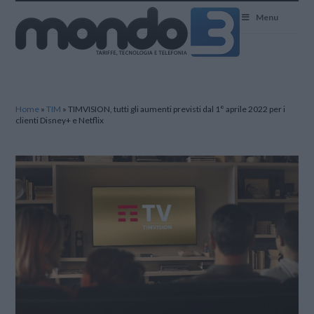
Mondo3
Menu
Home
»
TIM
»
TIMVISION, tutti gli aumenti previsti dal 1° aprile 2022 per i
clienti Disney+ e Netflix