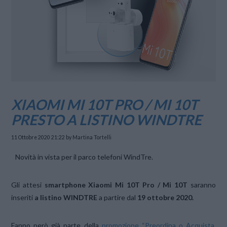
XIAOMI MI 10T PRO / MI 10T
PRESTO A LISTINO WINDTRE
11 Ottobre 2020 21:22
by Martina Tortelli
Novità in vista per il parco telefoni WindTre.
Gli attesi
smartphone Xiaomi Mi 10T Pro / Mi 10T
saranno
inseriti
a listino
WINDTRE
a partire dal
19 ottobre 2020.
Fanno però già parte della
promozione “Preordina o Acquista