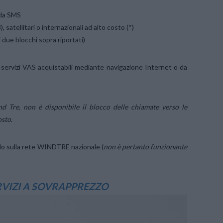
 da SMS
satellitari o internazionali ad alto costo (*)
 due blocchi sopra riportati)
 servizi VAS acquistabili mediante navigazione Internet o da
nd Tre, non è disponibile il blocco delle chiamate verso le
osto.
solo sulla rete WINDTRE nazionale (
non è pertanto funzionante
RVIZI A SOVRAPPREZZO