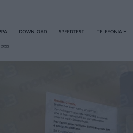
PPA
DOWNLOAD
SPEEDTEST
TELEFONIA
l 2022