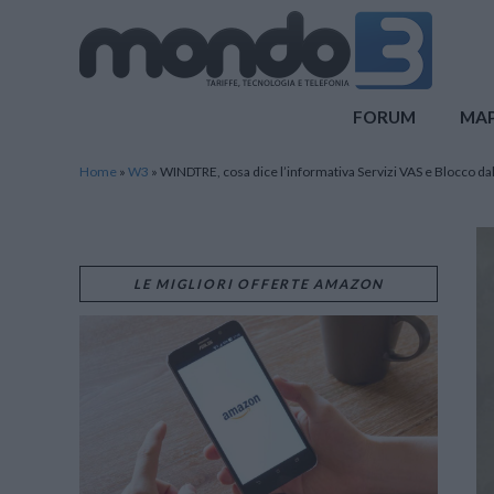
Mondo3
FORUM
MA
Home
»
W3
»
WINDTRE, cosa dice l’informativa Servizi VAS e Blocco da
LE MIGLIORI OFFERTE AMAZON