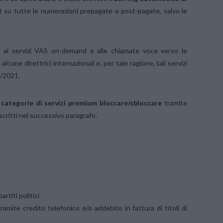
 su tutte le numerazioni prepagate e post-pagate, salvo le
 ai servizi VAS on-demand e alle chiamate voce verso le
cune direttrici internazionali e, per tale ragione, tali servizi
4/2021.
categorie di servizi premium bloccare/sbloccare
tramite
escritti nel successivo paragrafo.
rtiti politici
tramite credito telefonico e/o addebito in fattura di titoli di