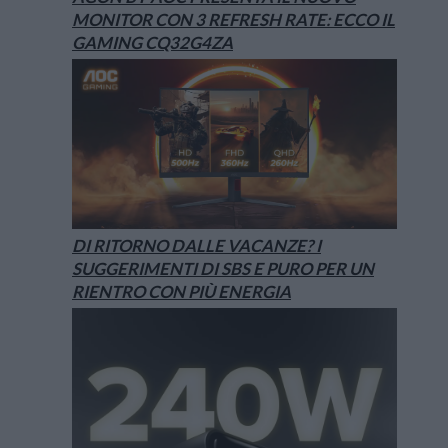
MONITOR CON 3 REFRESH RATE: ECCO IL
GAMING CQ32G4ZA
DI RITORNO DALLE VACANZE? I
SUGGERIMENTI DI SBS E PURO PER UN
RIENTRO CON PIÙ ENERGIA