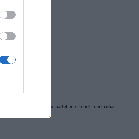
o di protezione del proprio martphone e quello dei familiari,