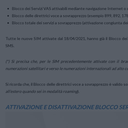
Blocco dei Servizi VAS attivabili mediante navigazione Internet o
Blocco delle direttrici voce a sovrapprezzo (esempio 899, 892, 178), 
Blocco totale dei servizi a sovrapprezzo (attivazione congiunta dei
Tutte le nuove SIM attivate dal 18/04/2021, hanno già il Blocco dei
SMS.
(*) Si precisa che, per le SIM precedentemente attivate con il bra
numerazioni satellitari e verso le numerazioni internazionali ad alto c
Si ricorda che, il Blocco delle direttrici voce a sovrapprezzo è valido 
all’estero quando sei in modalità roaming
).
ATTIVAZIONE E DISATTIVAZIONE BLOCCO SE