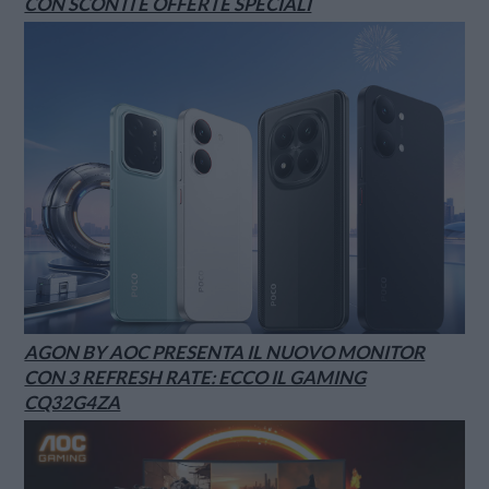
CON SCONTI E OFFERTE SPECIALI
AGON BY AOC PRESENTA IL NUOVO MONITOR
CON 3 REFRESH RATE: ECCO IL GAMING
CQ32G4ZA