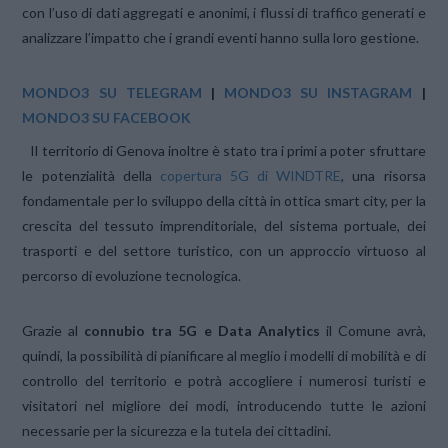
con l’uso di dati aggregati e anonimi, i flussi di traffico generati e
analizzare l’impatto che i grandi eventi hanno sulla loro gestione.
MONDO3 SU TELEGRAM
|
MONDO3 SU INSTAGRAM
|
MONDO3 SU FACEBOOK
Il territorio di Genova inoltre è stato tra i primi a poter sfruttare
le potenzialità della
copertura 5G di WINDTRE
, una risorsa
fondamentale per lo sviluppo della città in ottica smart city, per la
crescita del tessuto imprenditoriale, del sistema portuale, dei
trasporti e del settore turistico, con un approccio virtuoso al
percorso di evoluzione tecnologica.
Grazie al
connubio tra 5G e Data Analytics
il Comune avrà,
quindi, la possibilità di pianificare al meglio i modelli di mobilità e di
controllo del territorio e potrà accogliere i numerosi turisti e
visitatori nel migliore dei modi, introducendo tutte le azioni
necessarie per la sicurezza e la tutela dei cittadini.