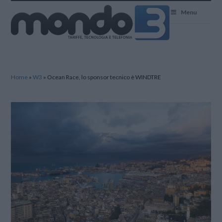
Mondo3
Menu
Home
»
W3
»
Ocean Race, lo sponsor tecnico è WINDTRE