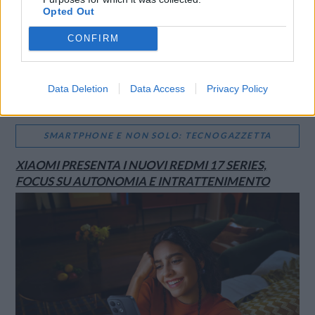
Opted Out
CONFIRM
Data Deletion
Data Access
Privacy Policy
SMARTPHONE E NON SOLO: TECNOGAZZETTA
XIAOMI PRESENTA I NUOVI REDMI 17 SERIES,
FOCUS SU AUTONOMIA E INTRATTENIMENTO