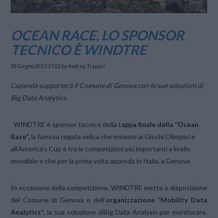
OCEAN RACE, LO SPONSOR
TECNICO È WINDTRE
28 Giugno 2023 17:02
by Andrea Trapani
L’azienda supporterà il Comune di Genova con le sue soluzioni di
Big Data Analytics
WINDTRE è sponsor tecnico della t
appa finale della “Ocean
Race”,
la famosa regata velica che insieme ai Giochi Olimpici e
all’America’s Cup è tra le competizioni più importanti a livello
mondiale e che per la prima volta approda in Italia, a Genova.
In occasione della competizione, WINDTRE mette a disposizione
del Comune di Genova e dell’
organizzazione “Mobility Data
Analytics”,
la sua soluzione diBig Data Analysis per monitorare,