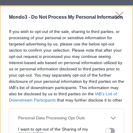
Mondo3 -
Do Not Process My Personal Information
Vedi anche
I risultati dell’asta per le frequenze 5G
If you wish to opt-out of the sale, sharing to third parties, or
processing of your personal or sensitive information for
CONDIVIDI QUESTO ARTICOLO:
targeted advertising by us, please use the below opt-out
section to confirm your selection. Please note that after your
E-mail
LinkedIn
Facebook
opt-out request is processed you may continue seeing
interest-based ads based on personal information utilized by
X
Mastodon
Telegram
us or personal information disclosed to third parties prior to
your opt-out. You may separately opt-out of the further
WhatsApp
Stampa
Altro
disclosure of your personal information by third parties on the
IAB’s list of downstream participants. This information may
also be disclosed by us to third parties on the
IAB’s List of
Downstream Participants
that may further disclose it to other
third parties.
LE MIGLIORI OFFERTE AMAZON
Personal Data Processing Opt Outs
I want to opt-out of the Sharing of my