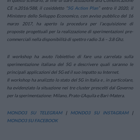
In questo scenario, al fine di dare attuazione alla Comunicazione
CE n.2016/588, il cosiddetto “
5G Action Plan
” entro il 2020, il
Ministero dello Sviluppo Economico, con avviso pubblico del 16
marzo 2017, ha aperto la procedura per l’acquisizione di
proposte progettuali per la realizzazione di sperimentazioni pre-
commerciali nella disponibilità di spettro radio 3.6 – 3.8 Ghz.
Il workshop ha avuto l’obiettivo di fare una carrelata sulla
sperimentazione italiana del 5G e descrivere quali saranno le
principali applicazioni del 5G ed il suo impatto su Internet.
Il workshop ha analizzto lo stato del 5G in Italia e , in particolare,
ha evidenziato la situazione nei tre cluster prescelti dal Governo
per la sperimentazione: Milano, Prato-L’Aquila e Bari-Matera.
MONDO3 SU TELEGRAM
|
MONDO3 SU INSTAGRAM
|
MONDO3 SU FACEBOOK