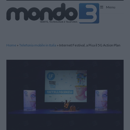
Mondo3
Menu
Home
»
Telefonia mobile in Italia
»
Internet Festival, a Pisa il 5G Action Plan