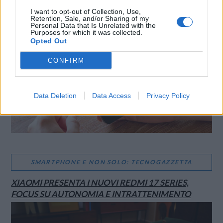
LE MIGLIORI OFFERTE AMAZON
I want to opt-out of Collection, Use,
Retention, Sale, and/or Sharing of my
Personal Data that Is Unrelated with the
Purposes for which it was collected.
Opted Out
CONFIRM
Data Deletion
Data Access
Privacy Policy
SMARTPHONE E NON SOLO: TECNOGAZZETTA
XIAOMI PRESENTA I NUOVI REDMI 17 SERIES,
FOCUS SU AUTONOMIA E INTRATTENIMENTO