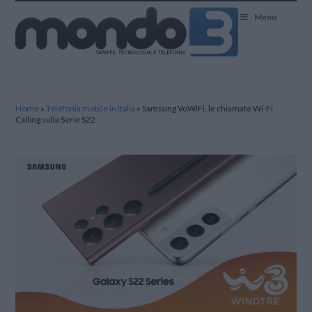
Mondo3
Menu
Home
»
Telefonia mobile in Italia
»
Samsung VoWiFi, le chiamate Wi-Fi
Calling sulla Serie S22