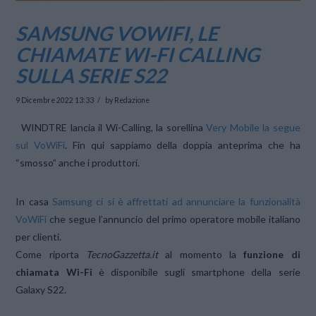
SAMSUNG VOWIFI, LE
CHIAMATE WI-FI CALLING
SULLA SERIE S22
9 Dicembre 2022 13:33
by Redazione
WINDTRE lancia il Wi-Calling, la sorellina
Very Mobile la segue
sul VoWiFi
. Fin qui sappiamo della doppia anteprima che ha
“smosso” anche i produttori.
In casa
Samsung ci si è affrettati ad annunciare la funzionalità
VoWiFi
che segue l’annuncio del primo operatore mobile italiano
per clienti.
Come riporta
TecnoGazzetta.it
al momento la
funzione di
chiamata Wi-Fi
è disponibile sugli smartphone della serie
Galaxy S22.