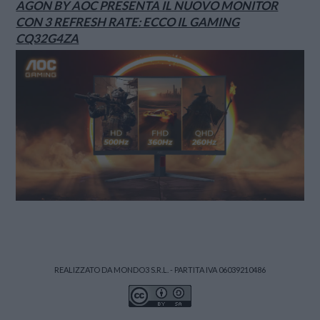
AGON BY AOC PRESENTA IL NUOVO MONITOR
CON 3 REFRESH RATE: ECCO IL GAMING
CQ32G4ZA
REALIZZATO DA MONDO3 S.R.L. - PARTITA IVA 06039210486