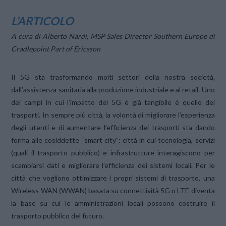
L’ARTICOLO
A cura di Alberto Nardi, MSP Sales Director Southern Europe di
Cradlepoint Part of Ericsson
Il 5G sta trasformando molti settori della nostra società,
dall’assistenza sanitaria alla produzione industriale e al retail. Uno
dei campi in cui l’impatto del 5G è già tangibile è quello dei
trasporti. In sempre più città, la volontà di migliorare l’esperienza
degli utenti e di aumentare l’efficienza dei trasporti sta dando
forma alle cosiddette “smart city”: città in cui tecnologia, servizi
(quali il trasporto pubblico) e infrastrutture interagiscono per
scambiarsi dati e migliorare l’efficienza dei sistemi locali. Per le
città che vogliono ottimizzare i propri sistemi di trasporto, una
Wireless WAN (WWAN) basata su connettività 5G o LTE diventa
la base su cui le amministrazioni locali possono costruire il
trasporto pubblico del futuro.