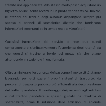
tramite una app dedicata. Allo stesso modo posso acquistare un
biglietto online, senza recarsi in un punto vendita fisico. Inoltre,
le stazioni dei treni e degli autobus dispongono sempre più
spesso di pannelli di segnaletica digitale che forniscono
informazioni importanti ed in tempo reale ai viaggiatori.
Qualsiasi interruzione del servizio di rete può quindi
compromettere significativamente l’esperienza degli utenti, sia
che questi si trovino a bordo del mezzo sia che stiano
attendendo in stazione o in una fermata.
Oltre a migliorare l’esperienza dei passeggeri, molte città stanno
lavorando per ottimizzare i propri sistemi di trasporto: da
percorsi di trasporto pubblico più efficienti alla decongestione
del traffico pendolare. Il monitoraggio dei percorsi degli autobus
o del traffico pendolare è spesso guidato da obiettivi di
sostenibilità, come la riduzione delle emissioni di anidride