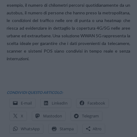
esempio, il numero di chilometri percorsi quotidianamente da un
autobus, il numero di persone che hanno preso la metropolitana,
le condizioni del traffico nelle ore di punta o una heatmap che
riesca ad evidenziare in dettaglio la copertura 4G/5G nelle aree
urbane ed extraurbane. Una soluzione WWAN 5G rappresenta la
scelta ideale per garantire che i dati provenienti da telecamere,
scanner e sistemi POS siano condivisi in tempo reale e senza
interruzioni.
CONDIVIDI QUESTO ARTICOLO:
E-mail
LinkedIn
Facebook
X
Mastodon
Telegram
WhatsApp
Stampa
Altro