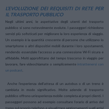
L’EVOLUZIONE DEI REQUISITI DI RETE PER
IL TRASPORTO PUBBLICO
Negli ultimi anni, le aspettative degli utenti del trasporto
pubblico si sono notevolmente evolute. I passeggeri richiedono
servizi più sofisticati per migliorare la loro esperienza di viaggio.
Un esempio è la quantità crescente di persone che utilizzano lo
smartphone o altri dispositivi mobili durante i loro spostamenti,
rendendo essenziale l’accesso a una connessione Wi-Fi sicura e
affidabile. Molti approfittano del tempo trascorso in viaggio per
lavorare, fare videochiamate o semplicemente
intrattenersi con
un podcast
.
Anche l’esperienza dell’attesa di un autobus o di un treno è
cambiata in modo significativo. Molte aziende di trasporto
pubblico offrono un’esperienza mobile completa ai propri clienti. I
passeggeri possono ad esempio consultare l’orario di arrivo del
treno sul proprio telefono e visualizzare aggiornamenti sugli arrivi