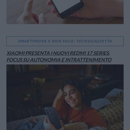
SMARTPHONE E NON SOLO: TECNOGAZZETTA
XIAOMI PRESENTA I NUOVI REDMI 17 SERIES,
FOCUS SU AUTONOMIA E INTRATTENIMENTO