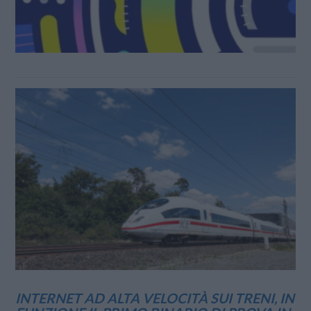
INTERNET AD ALTA VELOCITÀ SUI TRENI, IN