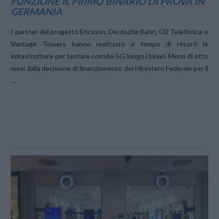
FUNZIONE IL PRIMO BINARIO DI PROVA IN
GERMANIA
I partner del progetto Ericsson, Deutsche Bahn, O2 Telefónica e
Vantage Towers hanno realizzato a tempo di record le
infrastrutture per testare corridoi 5G lungo i binari. Meno di otto
mesi dalla decisione di finanziamento del Ministero Federale per il
…
VIEW POST