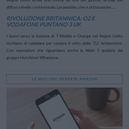
diffusi a livello continentale. Lycamobile, che è attiva anche …
RIVOLUZIONE BRITANNICA: O2 E
VIEW POST
VODAFONE PUNTANO 3 UK
I lavori verso la fusione di T-Mobile e Orange nel Regno Unito
rischiano di cambiare per sempre il volto delle TLC britanniche.
Con operazioni che riguardano anche la filiale 3 guidata dal
gruppo Hutchison Whampoa.
LE MIGLIORI OFFERTE AMAZON