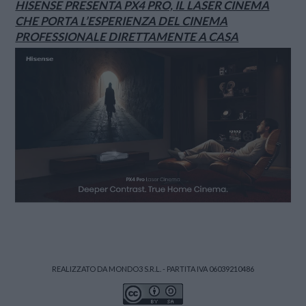
HISENSE PRESENTA PX4 PRO, IL LASER CINEMA
CHE PORTA L’ESPERIENZA DEL CINEMA
PROFESSIONALE DIRETTAMENTE A CASA
REALIZZATO DA MONDO3 S.R.L. - PARTITA IVA 06039210486