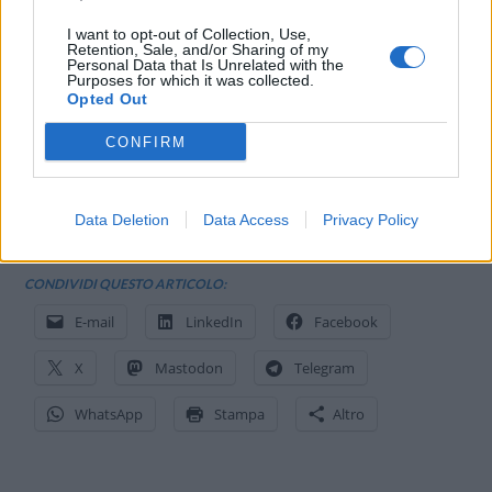
I want to opt-out of Collection, Use,
Retention, Sale, and/or Sharing of my
Personal Data that Is Unrelated with the
Purposes for which it was collected.
Opted Out
CONFIRM
Data Deletion
Data Access
Privacy Policy
CONDIVIDI QUESTO ARTICOLO:
E-mail
LinkedIn
Facebook
X
Mastodon
Telegram
WhatsApp
Stampa
Altro