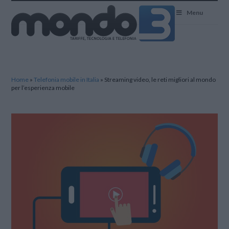
Mondo3
Menu
Home
»
Telefonia mobile in Italia
»
Streaming video, le reti migliori al mondo
per l’esperienza mobile