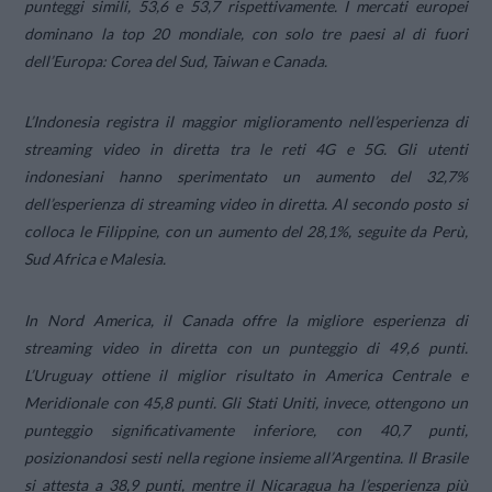
punteggi simili, 53,6 e 53,7 rispettivamente. I mercati europei
dominano la top 20 mondiale, con solo tre paesi al di fuori
dell’Europa: Corea del Sud, Taiwan e Canada.
L’Indonesia registra il maggior miglioramento nell’esperienza di
streaming video in diretta tra le reti 4G e 5G. Gli utenti
indonesiani hanno sperimentato un aumento del 32,7%
dell’esperienza di streaming video in diretta. Al secondo posto si
colloca le Filippine, con un aumento del 28,1%, seguite da Perù,
Sud Africa e Malesia.
In Nord America, il Canada offre la migliore esperienza di
streaming video in diretta con un punteggio di 49,6 punti.
L’Uruguay ottiene il miglior risultato in America Centrale e
Meridionale con 45,8 punti. Gli Stati Uniti, invece, ottengono un
punteggio significativamente inferiore, con 40,7 punti,
posizionandosi sesti nella regione insieme all’Argentina. Il Brasile
si attesta a 38,9 punti, mentre il Nicaragua ha l’esperienza più