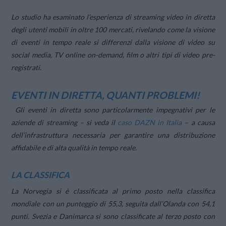
Lo studio ha esaminato l’esperienza di streaming video in diretta
degli utenti mobili in oltre 100 mercati, rivelando come la visione
di eventi in tempo reale si differenzi dalla visione di video su
social media, TV online on-demand, film o altri tipi di video pre-
registrati.
EVENTI IN DIRETTA, QUANTI PROBLEMI!
Gli eventi in diretta sono particolarmente impegnativi per le
aziende di streaming –
si veda il
caso DAZN in Italia
– a causa
dell’infrastruttura necessaria per garantire una distribuzione
affidabile e di alta qualità in tempo reale.
LA CLASSIFICA
La Norvegia si è classificata al primo posto nella classifica
mondiale con un punteggio di 55,3, seguita dall’Olanda con 54,1
punti. Svezia e Danimarca si sono classificate al terzo posto con