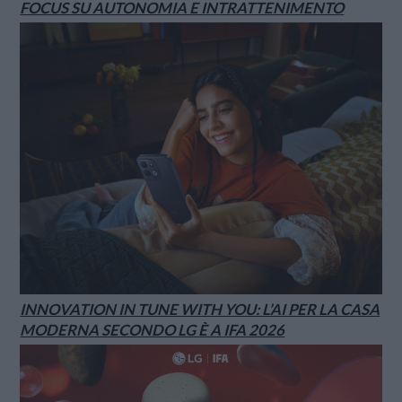
FOCUS SU AUTONOMIA E INTRATTENIMENTO
INNOVATION IN TUNE WITH YOU: L’AI PER LA CASA
MODERNA SECONDO LG È A IFA 2026