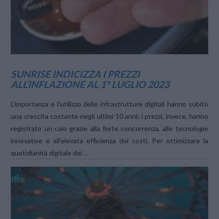
SUNRISE INDICIZZA I PREZZI
ALL’INFLAZIONE AL 1° LUGLIO 2023
L’importanza e l’utilizzo delle infrastrutture digitali hanno subito
una crescita costante negli ultimi 10 anni; i prezzi, invece, hanno
registrato un calo grazie alla forte concorrenza, alle tecnologie
innovative e all’elevata efficienza dei costi. Per ottimizzare la
quotidianità digitale dei …