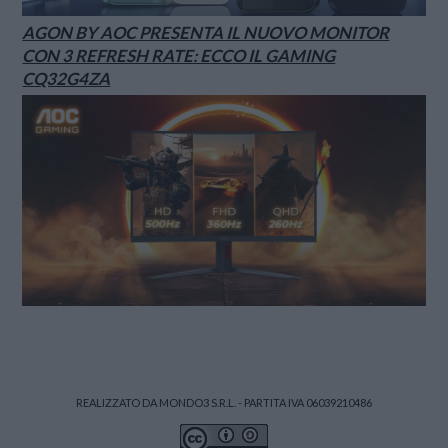
AGON BY AOC PRESENTA IL NUOVO MONITOR
CON 3 REFRESH RATE: ECCO IL GAMING
CQ32G4ZA
REALIZZATO DA MONDO3 S.R.L. - PARTITA IVA 06039210486