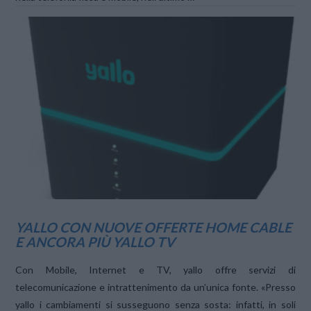
VIEW POST
YALLO CON NUOVE OFFERTE HOME CABLE
E ANCORA PIÙ YALLO TV
Con Mobile, Internet e TV, yallo offre servizi di
telecomunicazione e intrattenimento da un’unica fonte. «Presso
yallo i cambiamenti si susseguono senza sosta: infatti, in soli