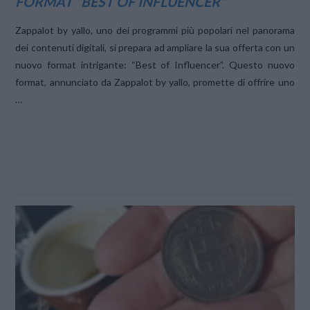
FORMAT “BEST OF INFLUENCER”
Zappalot by yallo, uno dei programmi più popolari nel panorama
dei contenuti digitali, si prepara ad ampliare la sua offerta con un
nuovo format intrigante: “Best of Influencer”. Questo nuovo
format, annunciato da Zappalot by yallo, promette di offrire uno
…
VIEW POST