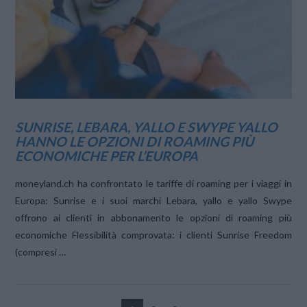
VIEW POST
SUNRISE, LEBARA, YALLO E SWYPE YALLO
HANNO LE OPZIONI DI ROAMING PIÙ
ECONOMICHE PER L’EUROPA
moneyland.ch ha confrontato le tariffe di roaming per i viaggi in
Europa: Sunrise e i suoi marchi Lebara, yallo e yallo Swype
offrono ai clienti in abbonamento le opzioni di roaming più
economiche Flessibilità comprovata: i clienti Sunrise Freedom
(compresi …